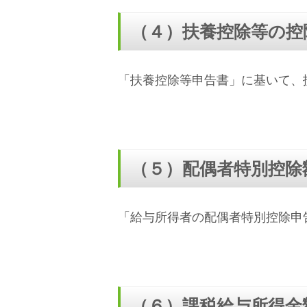
（４）扶養控除等の控
「扶養控除等申告書」に基いて、
（５）配偶者特別控除
「給与所得者の配偶者特別控除申
（６）課税給与所得金