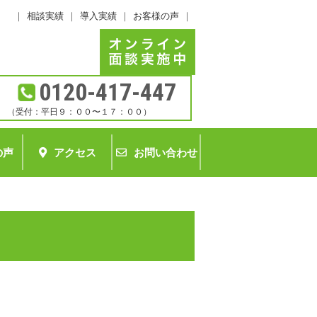
｜
相談実績
｜
導入実績
｜
お客様の声
｜
0120-417-447
（受付：平日９：００〜１７：００）
の声
アクセス
お問い合わせ