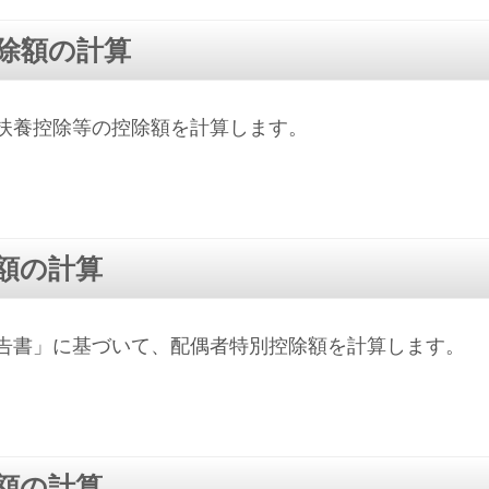
除額の計算
扶養控除等の控除額を計算します。
額の計算
告書」に基づいて、配偶者特別控除額を計算します。
額の計算