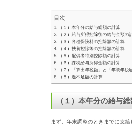
目次
（１）本年分の給与総額の計算
（２）給与所得控除後の給与金額の
（３）各種保険料の控除額の計算
（４）扶養控除等の控除額の計算
（５）配偶者特別控除額の計算
（６）課税給与所得金額の計算
（７）「算出年税額」と「年調年税
（８）過不足額の計算
（１）本年分の給与総
まず、年末調整のときまでに支給