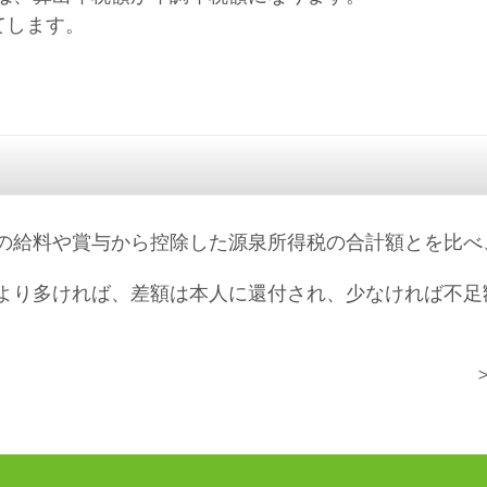
てします。
の給料や賞与から控除した源泉所得税の合計額とを比べ
より多ければ、差額は本人に還付され、少なければ不足