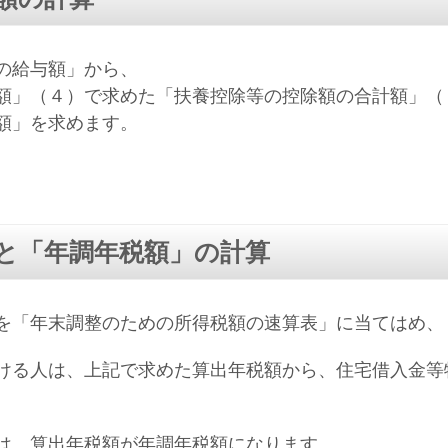
の給与額」から、
額」（４）で求めた「扶養控除等の控除額の合計額」（
額」を求めます。
と「年調年税額」の計算
を「年末調整のための所得税額の速算表」に当てはめ、
ける人は、上記で求めた算出年税額から、住宅借入金等
は、算出年税額が年調年税額になります。