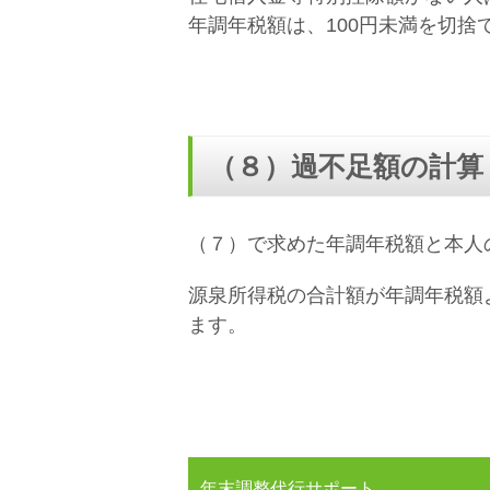
年調年税額は、100円未満を切捨
（８）過不足額の計算
（７）で求めた年調年税額と本人
源泉所得税の合計額が年調年税額
ます。
年末調整代行サポート