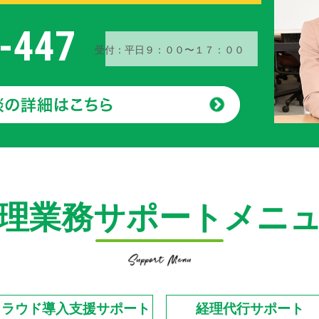
-447
受付：平日９：００〜１７：００
理業務サポートメニ
クラウド導入支援サポート
経理代行サポート