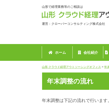
山形で経理業務等のご相談は
運営：クローバーコンサルティング株式会社
ホーム
会社紹介
山形 クラウド経理アウトソーシングオフィス
>
年
年末調整の流れ
年末調整は下記の流れで行います