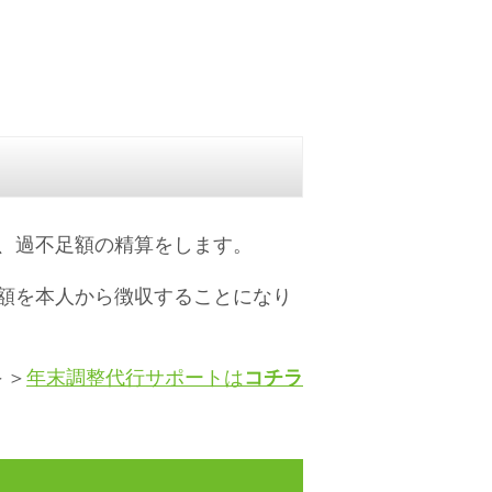
、過不足額の精算をします。
額を本人から徴収することになり
＞＞
年末調整代行サポートは
コチラ