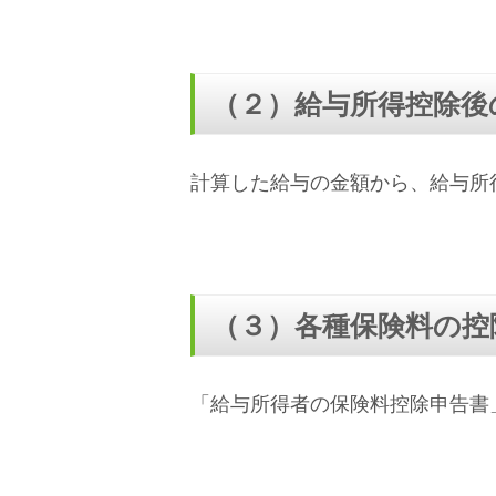
（２）給与所得控除後
計算した給与の金額から、給与所
（３）各種保険料の控
「給与所得者の保険料控除申告書