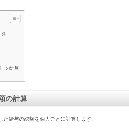
計算
額」の計算
額の計算
した給与の総額を個人ごとに計算します。