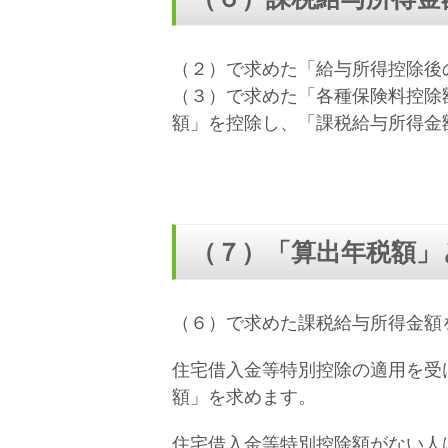
（２）で求めた「給与所得控除後
（３）で求めた「各種保険料控除
額」を控除し、「課税給与所得金
（７）「算出年税額」
（６）で求めた課税給与所得金額
住宅借入金等特別控除の適用を受
額」を求めます。
住宅借入金等特別控除額がない人