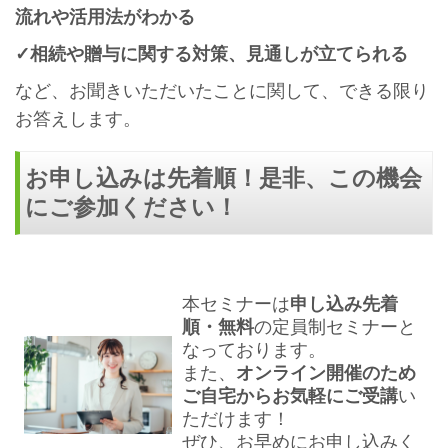
流れや活用法がわかる
✓相続や贈与に関する対策、見通しが立てられる
など、お聞きいただいたことに関して、できる限り
お答えします。
お申し込みは先着順！是非、この機会
にご参加ください！
本セミナーは
申し込み先着
順・無料
の定員制セミナーと
なっております。
また、
オンライン開催のため
ご自宅からお気軽にご受講
い
ただけます！
ぜひ、お早めにお申し込みく