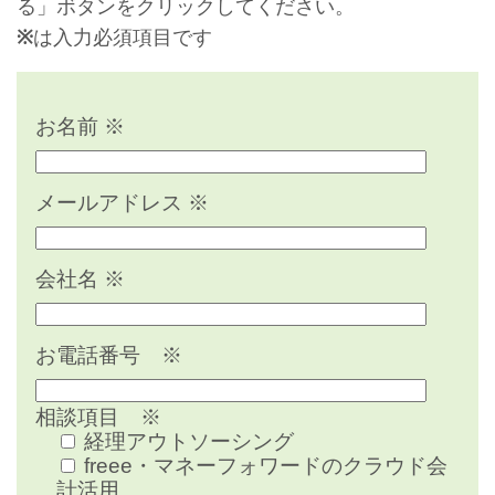
る」ボタンをクリックしてください。
※
は入力必須項目です
お名前
※
メールアドレス
※
会社名
※
お電話番号
※
相談項目
※
経理アウトソーシング
freee・マネーフォワードのクラウド会
計活用